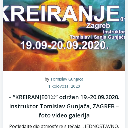
by
Tomislav Gunjaca
1 kolovoza, 2020
– “KREIRANJE01©” održan 19.-20.09.2020.
instruktor Tomislav Gunjača, ZAGREB –
foto video galerija
Pogledajte dio atmosfere s tečaja… JEDNOSTAVNO.