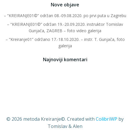
Nove objave
– “KREIRANJE01©” održan 08.-09.08.2020. po prvi puta u Zagrebu
– “KREIRANJE01©” održan 19.-20.09.2020. instruktor Tomislav
Gunjača, ZAGREB – foto video galerija
– “Kreiranje01” održano 17.-18.10.2020. – instr. T. Gunjača, foto
galerija
Najnoviji komentari
© 2026 metoda Kreiranje©. Created with
ColibriWP
by
Tomislav & Alen