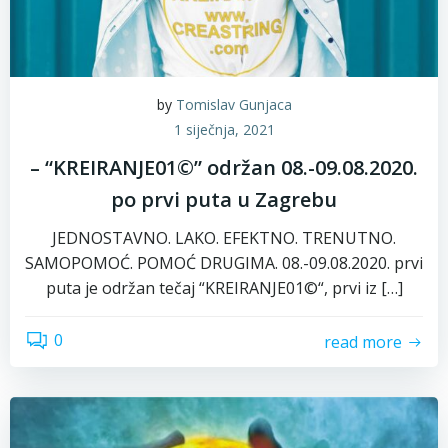
by
Tomislav Gunjaca
1 siječnja, 2021
– “KREIRANJE01©” održan 08.-09.08.2020.
po prvi puta u Zagrebu
JEDNOSTAVNO. LAKO. EFEKTNO. TRENUTNO.
SAMOPOMOĆ. POMOĆ DRUGIMA. 08.-09.08.2020. prvi
puta je održan tečaj “KREIRANJE01©“, prvi iz […]
0
read more